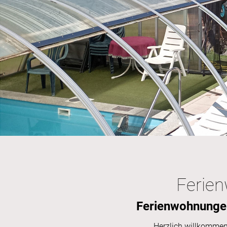
Ferien
Ferienwohnungen
Herzlich willkommen