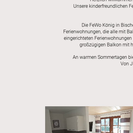
Unsere kinderfreundlichen Fe
Die FeWo König in Bisch
Ferienwohnungen, die alle mit Bal
eingerichteten Ferienwohnungen 
großzügigen Balkon mit h
An warmen Sommertagen biete
Von J