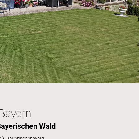
 Bayern
Bayerischen Wald
), Bayerischer Wald.