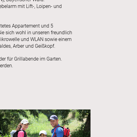
belarm mit Lift-, Loipen- und
htetes Appartement und 5
ie sich wohl in unseren freundlich
 Mikrowelle und WLAN sowie einem
ldes, Arber und Geißkopf.
r für Grillabende im Garten.
erden.