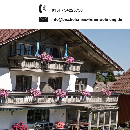
0151 / 54225738
info@bischofsmais-ferienwohnung.de