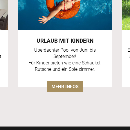
URLAUB MIT KINDERN
Überdachter Pool von Juni bis
E
t
September!
Für Kinder bieten wie eine Schaukel,
Rutsche und ein Spielzimmer.
MEHR INFOS