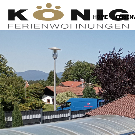
HOME
FERIE