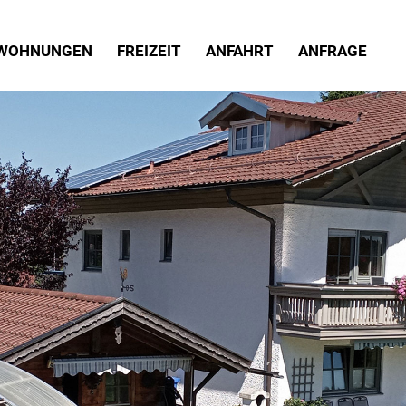
NWOHNUNGEN
FREIZEIT
ANFAHRT
ANFRAGE